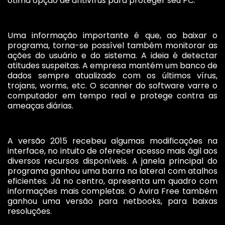
ótima opção de antivírus para proteger seu PC.
Uma informação importante é que, ao baixar o
programa, torna-se possível também monitorar as
ações do usuário e do sistema. A ideia é detectar
atitudes suspeitas. A empresa mantém um banco de
dados sempre atualizado com os últimos vírus,
trojans, worms, etc. O scanner do software varre o
computador em tempo real e protege contra as
ameaças diárias.
A versão 2015 recebeu algumas modificações na
interface, no intuito de oferecer acesso mais ágil aos
diversos recursos disponíveis. A janela principal do
programa ganhou uma barra na lateral com atalhos
eficientes. Já no centro, apresenta um quadro com
informações mais completas. O Avira Free também
ganhou uma versão para netbooks, para baixas
resoluções.