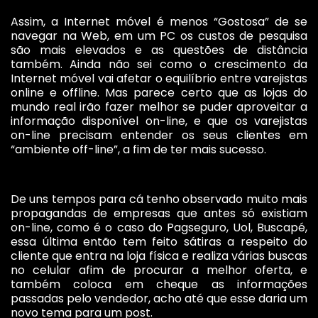
Assim, a Internet móvel é menos “Gostosa” de se
navegar na Web, em um PC os custos de pesquisa
são mais elevados e as questões de distância
também. Ainda não sei como o crescimento da
Internet móvel vai afetar o equilíbrio entre varejistas
online e offline. Mas parece certo que as lojas do
mundo real irão fazer melhor se puder aproveitar a
informação disponível on-line, e que os varejistas
on-line precisam entender os seus clientes em
“ambiente off-line”, a fim de ter mais sucesso.
De uns tempos para cá tenho observado muito mais
propagandas de empresas que antes só existiam
on-line, como é o caso do Pagseguro, Uol, Buscapé,
essa última então tem feito sátiras a respeito do
cliente que entra na loja física e realiza várias buscas
no celular afim de procurar a melhor oferta, e
também coloca em cheque as informações
passadas pelo vendedor, acho até que esse daria um
novo tema para um post.