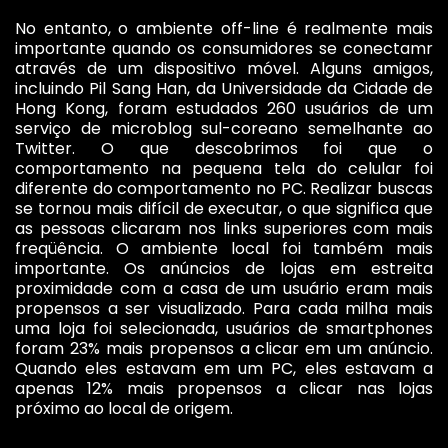
No entanto, o ambiente off-line é realmente mais
importante quando os consumidores se conectamr
através de um dispositivo móvel. Alguns amigos,
incluindo Pil Sang Han, da Universidade da Cidade de
Hong Kong, foram estudados 260 usuários de um
serviço de microblog sul-coreano semelhante ao
Twitter. O que descobrimos foi que o
comportamento na pequena tela do celular foi
diferente do comportamento no PC. Realizar buscas
se tornou mais difícil de executar, o que significa que
as pessoas clicaram nos links superiores com mais
freqüência. O ambiente local foi também mais
importante. Os anúncios de lojas em estreita
proximidade com a casa de um usuário eram mais
propensos a ser visualizado. Para cada milha mais
uma loja foi selecionada, usuários de smartphones
foram 23% mais propensos a clicar em um anúncio.
Quando eles estavam em um PC, eles estavam a
apenas 12% mais propensos a clicar nas lojas
próximo ao local de origem.