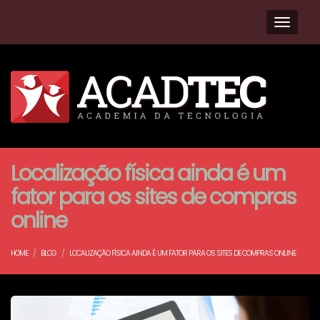
Navega
Localização física ainda é um
fator para os sites de compras
online
HOME
BLOG
LOCALIZAÇÃO FÍSICA AINDA É UM FATOR PARA OS SITES DE COMPRAS ONLINE