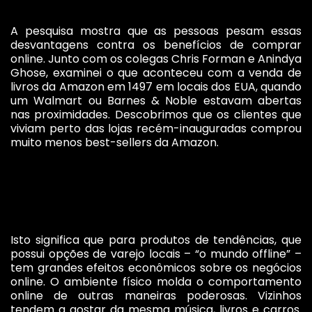
A pesquisa mostra que as pessoas pesam essas
desvantagens contra os benefícios de comprar
online. Junto com os colegas Chris Forman e Anindya
Ghose, examinei o que aconteceu com a venda de
livros da Amazon em 1497 em locais dos EUA, quando
um Walmart ou Barnes & Noble estavam abertas
nas proximidades. Descobrimos que os clientes que
viviam perto das lojas recém-inauguradas comprou
muito menos best-sellers da Amazon.
Isto significa que para produtos de tendências, que
possui opções de varejo locais – “o mundo offline” –
tem grandes efeitos econômicos sobre os negócios
online. O ambiente físico molda o comportamento
online de outras maneiras poderosas. Vizinhos
tendem a gostar da mesma música, livros e carros.